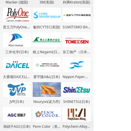
Wacker (德国)
3M(美国)
科腾Kraton(美国)
普立万PolyOne（美国）
氰特CYTEC(美国)
SUMITOMO BAKELITE(日本)
三井化学(日本)
根上Negami(日本)
东工物产（日本）
大赛璐DAICEL(日本)
爱宇隆A&L(日本)
Nippon Paper制纸（日本）
JVP(日本)
Nouryon(诺力昂)
SHINETSU(日本)
旭硝子AGC(日本)
Penn Color（美国）
Polychem Alloy（美国）