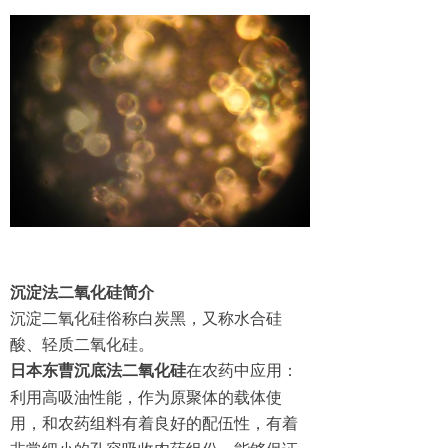
沉淀法二氧化硅简介
沉淀二氧化硅俗称白炭黑，又称水合硅
酸、轻质二氧化硅。
在农药中应用：
日本东曹沉底法二氧化硅
利用高吸油性能，作为原聚体的载体使
用，和农药组料有着良好的配伍性，有着