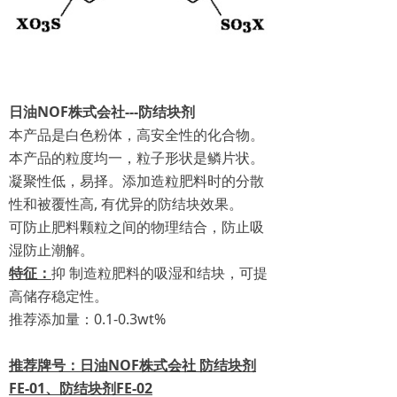
日油NOF株式会社---防结块剂
本产品是白色粉体，高安全性的化合物。
本产品的粒度均一，粒子形
状是鳞片状。
凝聚性低，易择。添加造粒肥料时的分散
性和被覆性高, 有优异的防结块效果。
可防止肥料颗粒之间的物理结合，防止吸
湿防止潮解。
特征：
抑 制造粒肥料的吸湿和结块，可提
高储存稳定性。
推荐添加量：
0.1-0.3wt%
推荐牌号：日油NOF株式会社 防结块剂
FE-01、防结块剂FE-02