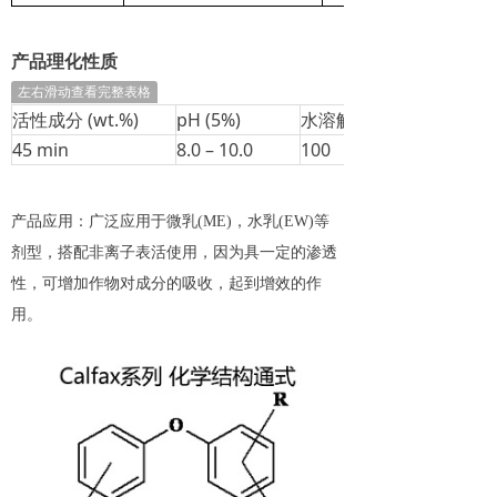
产品理化性质
左右滑动查看完整表格
活性成分 (wt.%)
pH (5%)
水溶解度
45 min
8.0 – 10.0
100
产品应用：广泛应用于微乳(ME)，水乳(EW)等
剂型，搭配非离子表活使用，因为具一定的渗透
性，可增加作物对成分的吸收，起到增效的作
用。