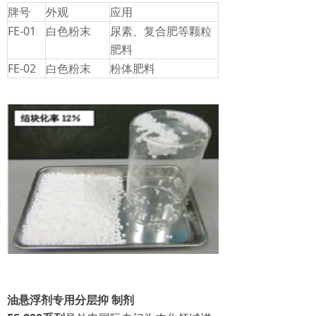
牌号
外观
应用
FE-01
白色粉末
尿素、复合肥等颗粒
肥料
FE-02
白色粉末
粉体肥料
油悬浮剂专用分层抑 制剂